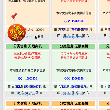
懂水田的，电冶18846726306
分类信息处处是商机
分
本站免费发布各类供求信息
本站
QQ：15903350
TEL：15945066378
T
四站镇招聘↑编号：
20064
肇东信息港,肇东信息
肇东
网,肇东信息,肇东
网
日期：2020-2-24
删除
zhaodongshi.com
365,肇东365信息
36
分类信息 无限商机
分类信息 无限商机
分
港|www.zhaodongshi.com
港|ww
茫茫网海何处有生意
茫茫网海何处有生意
茫
分类信息处处是商机
分类信息处处是商机
分
本站免费发布各类供求信息
本站免费发布各类供求信息
本站
QQ：15903350
QQ：15903350
TEL：15945066378
TEL：15945066378
T
肇东信息港,肇东信息
肇东信息港,肇东信息
肇东
网,肇东信息,肇东
网,肇东信息,肇东
网
zhaodongshi.com
zhaodongshi.com
365,肇东365信息
365,肇东365信息
36
分类信息 无限商机
分类信息 无限商机
分
港|www.zhaodongshi.com
港|www.zhaodongshi.com
港|ww