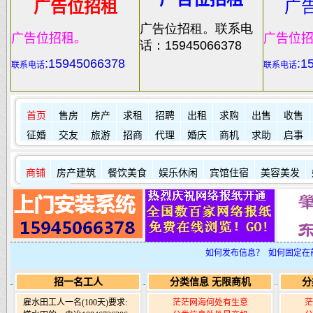
广告位招租
广
广告位招租。联系电
广告位招租。
广告位
话：15945066378
:
15945066378
:1
联系电话
联系电话
首页
售房
房产
求租
招聘
出租
求购
出售
收售
征婚
交友
旅游
招商
代理
婚庆
商机
求助
启事
商铺
房产建筑
餐饮美食
娱乐休闲
宾馆住宿
美容美发
其它店铺
如何发布信息？
如何固定在
招一名工人
分类信息 无限商机
分
雇水田工人一名(100天)要求:
茫茫网海何处有生意
茫