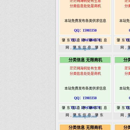
茫茫网海何处有生意
茫
分类信息处处是商机
分
本站免费发布各类供求信息
本站免
QQ：15903350
TEL：15945066378
TE
肇东信息港,肇东信息
肇东
网,肇东信息,肇东
网,
zhaodongshi.com
z
365,肇东365信息
36
分类信息 无限商机
分
港|www.zhaodongshi.com
港|ww
茫茫网海何处有生意
茫
分类信息处处是商机
分
本站免费发布各类供求信息
本站免
QQ：15903350
TEL：15945066378
TE
肇东信息港,肇东信息
肇东
网,肇东信息,肇东
网,
zhaodongshi.com
z
365,肇东365信息
36
分类信息 无限商机
分
港|www.zhaodongshi.com
港|ww