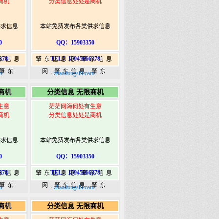
商机
分类信息处处是商机
供求信息
本站免费发布各类供求信息
0
QQ：15903350
378
TEL：15945066378
东信息
肇东信息港,肇东信息
,肇东
网,肇东信息,肇东
m
zhaodongshi.com
5信息
365,肇东365信息
商机
分类信息 无限商机
ongshi.com
港|www.zhaodongshi.com
生意
茫茫网海何处有生意
商机
分类信息处处是商机
供求信息
本站免费发布各类供求信息
0
QQ：15903350
378
TEL：15945066378
东信息
肇东信息港,肇东信息
,肇东
网,肇东信息,肇东
m
zhaodongshi.com
5信息
365,肇东365信息
商机
分类信息 无限商机
ongshi.com
港|www.zhaodongshi.com