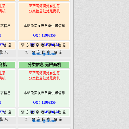
生意
茫茫网海何处有生意
商机
分类信息处处是商机
供求信息
本站免费发布各类供求信息
0
QQ：15903350
378
TEL：15945066378
东信息
肇东信息港,肇东信息
,肇东
网,肇东信息,肇东
m
zhaodongshi.com
5信息
365,肇东365信息
商机
分类信息 无限商机
ongshi.com
港|www.zhaodongshi.com
生意
茫茫网海何处有生意
商机
分类信息处处是商机
供求信息
本站免费发布各类供求信息
0
QQ：15903350
378
TEL：15945066378
东信息
肇东信息港,肇东信息
,肇东
网,肇东信息,肇东
m
zhaodongshi.com
5信息
365,肇东365信息