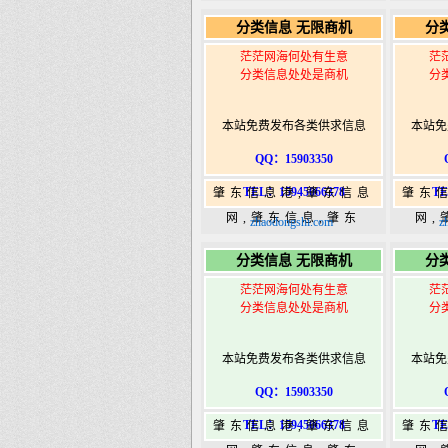
365,肇东365信息
36
分类信息 无限商机
分
港|www.zhaodongshi.com
港|ww
茫茫网海何处有生意
茫
分类信息处处是商机
分
本站免费发布各类供求信息
本站免
QQ：15903350
TEL：15945066378
TE
肇东信息港,肇东信息
肇东
网,肇东信息,肇东
网,
zhaodongshi.com
z
365,肇东365信息
36
分类信息 无限商机
分
港|www.zhaodongshi.com
港|ww
茫茫网海何处有生意
茫
分类信息处处是商机
分
本站免费发布各类供求信息
本站免
QQ：15903350
TEL：15945066378
TE
肇东信息港,肇东信息
肇东