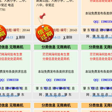
园，人民小学，二中，
距离公园，人民小学，二中，
分类信息处处是
常近 电话
八中，非常近
7781
本站免费发布各类
QQ：1590335
TEL：15945066
0道街出租↑编号：
20144
肇东南10道街出租↑编号：
20143
肇东信息港,肇
网,肇东信息
020-6-13
删除
日期：2020-6-13
删除
zhaodongshi.co
365,肇东36
类信息 无限商机
分类信息 无限商机
分类信息 无限
港|www.zhaod
茫网海何处有生意
茫茫网海何处有生意
茫茫网海何处有
类信息处处是商机
分类信息处处是商机
分类信息处处是
费发布各类供求信息
本站免费发布各类供求信息
本站免费发布各类
QQ：15903350
QQ：15903350
QQ：1590335
L：15945066378
TEL：15945066378
TEL：15945066
信息港,肇东信息
肇东信息港,肇东信息
肇东信息港,肇
肇东信息,肇东
网,肇东信息,肇东
网,肇东信息
haodongshi.com
zhaodongshi.com
zhaodongshi.co
5,肇东365信息
365,肇东365信息
365,肇东36
类信息 无限商机
分类信息 无限商机
分类信息 无限
w.zhaodongshi.com
港|www.zhaodongshi.com
港|www.zhaod