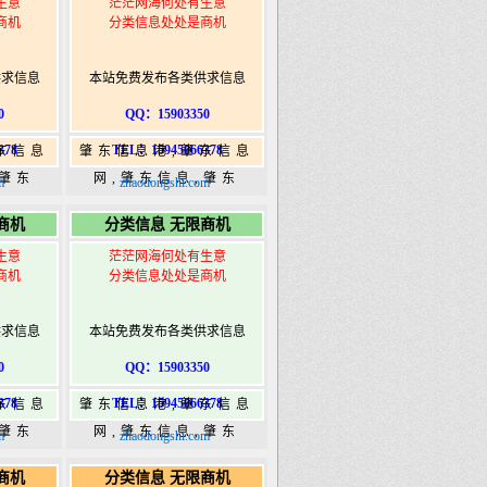
生意
茫茫网海何处有生意
商机
分类信息处处是商机
供求信息
本站免费发布各类供求信息
0
QQ：15903350
378
TEL：15945066378
东信息
肇东信息港,肇东信息
,肇东
网,肇东信息,肇东
m
zhaodongshi.com
5信息
365,肇东365信息
商机
分类信息 无限商机
ongshi.com
港|www.zhaodongshi.com
生意
茫茫网海何处有生意
商机
分类信息处处是商机
供求信息
本站免费发布各类供求信息
0
QQ：15903350
378
TEL：15945066378
东信息
肇东信息港,肇东信息
,肇东
网,肇东信息,肇东
m
zhaodongshi.com
5信息
365,肇东365信息
商机
分类信息 无限商机
ongshi.com
港|www.zhaodongshi.com