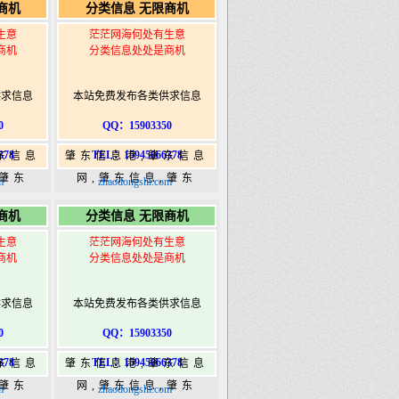
商机
分类信息 无限商机
ongshi.com
港|www.zhaodongshi.com
生意
茫茫网海何处有生意
商机
分类信息处处是商机
供求信息
本站免费发布各类供求信息
0
QQ：15903350
378
TEL：15945066378
东信息
肇东信息港,肇东信息
,肇东
网,肇东信息,肇东
m
zhaodongshi.com
5信息
365,肇东365信息
商机
分类信息 无限商机
ongshi.com
港|www.zhaodongshi.com
生意
茫茫网海何处有生意
商机
分类信息处处是商机
供求信息
本站免费发布各类供求信息
0
QQ：15903350
378
TEL：15945066378
东信息
肇东信息港,肇东信息
,肇东
网,肇东信息,肇东
m
zhaodongshi.com