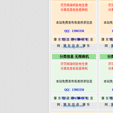
茫茫网海何处有生意
茫
分类信息处处是商机
分
本站免费发布各类供求信息
本站免
QQ：15903350
TEL：15945066378
TE
肇东信息港,肇东信息
肇东
网,肇东信息,肇东
网,
zhaodongshi.com
z
365,肇东365信息
36
分类信息 无限商机
分
港|www.zhaodongshi.com
港|ww
茫茫网海何处有生意
茫
分类信息处处是商机
分
本站免费发布各类供求信息
本站免
QQ：15903350
TEL：15945066378
TE
肇东信息港,肇东信息
肇东
网,肇东信息,肇东
网,
zhaodongshi.com
z
365,肇东365信息
36