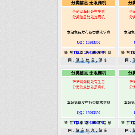
分类信息 无限商机
分
港|www.zhaodongshi.com
港|ww
茫茫网海何处有生意
茫
分类信息处处是商机
分
本站免费发布各类供求信息
本站免
QQ：15903350
TEL：15945066378
TE
肇东信息港,肇东信息
肇东
网,肇东信息,肇东
网,
zhaodongshi.com
z
365,肇东365信息
36
分类信息 无限商机
分
港|www.zhaodongshi.com
港|ww
茫茫网海何处有生意
茫
分类信息处处是商机
分
本站免费发布各类供求信息
本站免
QQ：15903350
TEL：15945066378
TE
肇东信息港,肇东信息
肇东
网,肇东信息,肇东
网,
zhaodongshi.com
z