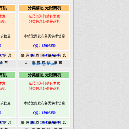
5信息
365,肇东365信息
商机
分类信息 无限商机
ongshi.com
港|www.zhaodongshi.com
生意
茫茫网海何处有生意
商机
分类信息处处是商机
供求信息
本站免费发布各类供求信息
0
QQ：15903350
378
TEL：15945066378
东信息
肇东信息港,肇东信息
,肇东
网,肇东信息,肇东
m
zhaodongshi.com
5信息
365,肇东365信息
商机
分类信息 无限商机
ongshi.com
港|www.zhaodongshi.com
生意
茫茫网海何处有生意
商机
分类信息处处是商机
供求信息
本站免费发布各类供求信息
0
QQ：15903350
378
TEL：15945066378
东信息
肇东信息港,肇东信息